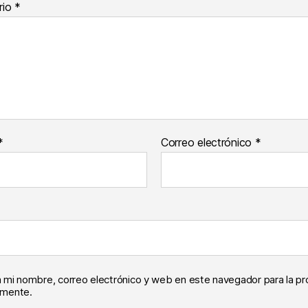
rio
*
*
Correo electrónico
*
 mi nombre, correo electrónico y web en este navegador para la p
omente.