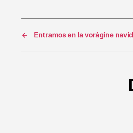
←
Entramos en la vorágine navi