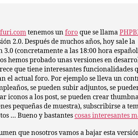
furi.com
tenemos un
foro
que se llama
PHPB
sión 2.0. Después de muchos años, hoy sale la
n 3.0 (concretamente a las 18:00 hora español
os hemos probado unas versiones en desarrol
rece que tiene interesantes funcionalidades 
n el actual foro. Por ejemplo se lleva un cont
mpleaños, se pueden subir adjuntos, se puede
ar iconos a los post, se pueden crear thumbna
nes pequeñas de muestra), subscribirse a te
tos … Bueno y bastantes
cosas interesantes m
umen que nosotros vamos a bajar esta versión