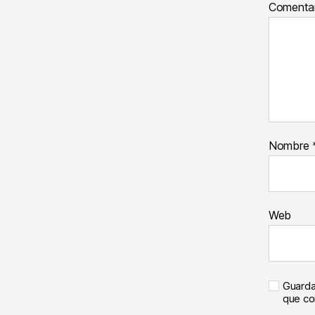
Comenta
Nombre
Web
Guarda
que c