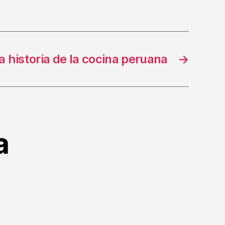
ca historia de la cocina peruana
→
a