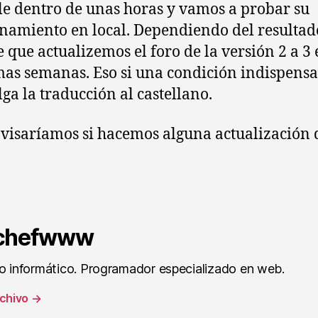
le dentro de unas horas y vamos a probar su
namiento en local. Dependiendo del resultad
e que actualizemos el foro de la versión 2 a 3 
as semanas. Eso si una condición indispensa
lga la traducción al castellano.
avisaríamos si hacemos alguna actualización 
 chefwww
ro informático. Programador especializado en web.
rchivo
→