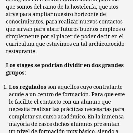
siglo
que somos del ramo de la hostelería, que nos
XXI
sirve para ampliar nuestro horizonte de
conocimientos, para realizar nuevos contactos
que sirvan para abrir futuros buenos empleos o
simplemente por el placer de poder decir en el
currículum que estuvimos en tal archiconocido
restaurante.
Los stages se podrían dividir en dos grandes
grupos
:
Los regulados
son aquellos cuyo contratante
acude a un centro de formación. Para que este
le facilite el contacto con un alumno que
necesita realizar las prácticas necesarias para
completar su curso académico. En la inmensa
mayoría de casos dichos alumnos presentan
un nivel de formación muy básico, siendo a