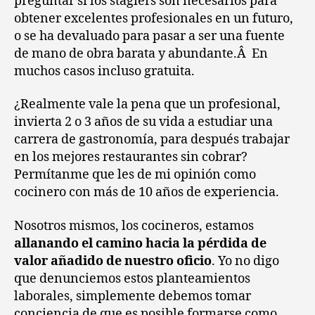
preguntar si los stagiers son necesarios para
obtener excelentes profesionales en un futuro,
o se ha devaluado para pasar a ser una fuente
de mano de obra barata y abundante.Â En
muchos casos incluso gratuita.
¿Realmente vale la pena que un profesional,
invierta 2 o 3 años de su vida a estudiar una
carrera de gastronomía, para después trabajar
en los mejores restaurantes sin cobrar?
Permítanme que les de mi opinión como
cocinero con más de 10 años de experiencia.
Nosotros mismos, los cocineros, estamos
allanando el camino hacia la pérdida de
valor añadido de nuestro oficio
. Yo no digo
que denunciemos estos planteamientos
laborales, simplemente debemos tomar
conciencia de que es posible formarse como