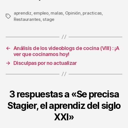
aprendiz
,
empleo
,
malas
,
Opinión
,
practicas
,
Etiquetas
Restaurantes
,
stage
←
Análisis de los videoblogs de cocina (VIII) : ¡A
ver que cocinamos hoy!
→
Disculpas por no actualizar
3 respuestas a «Se precisa
Stagier, el aprendiz del siglo
XXI»