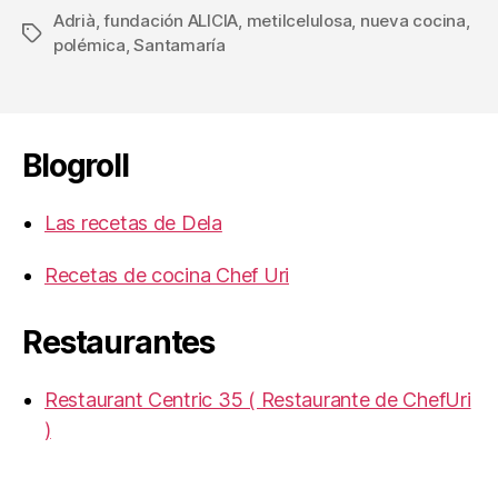
Adrià
,
fundación ALICIA
,
metilcelulosa
,
nueva cocina
,
Etiquetas
polémica
,
Santamaría
Blogroll
Las recetas de Dela
Recetas de cocina Chef Uri
Restaurantes
Restaurant Centric 35 ( Restaurante de ChefUri
)