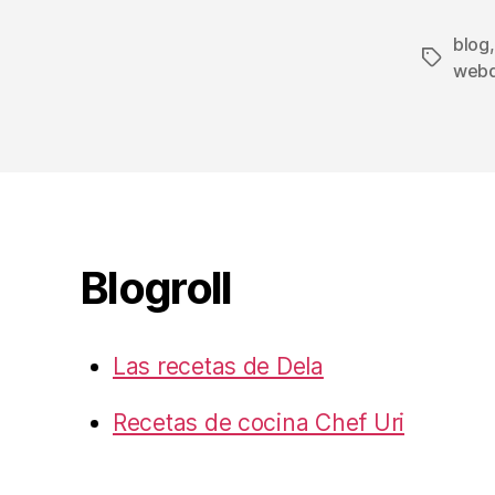
blog
Etiqueta
webd
Blogroll
Las recetas de Dela
Recetas de cocina Chef Uri