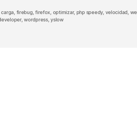
,
carga
,
firebug
,
firefox
,
optimizar
,
php speedy
,
velocidad
,
we
s
eveloper
,
wordpress
,
yslow