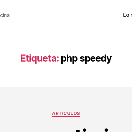
Lo 
cina
Etiqueta:
php speedy
Categorías
ARTÍCULOS