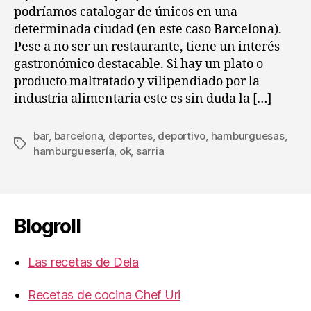
Sarr
podríamos catalogar de únicos en una
determinada ciudad (en este caso Barcelona).
Pese a no ser un restaurante, tiene un interés
gastronómico destacable. Si hay un plato o
producto maltratado y vilipendiado por la
industria alimentaria este es sin duda la […]
bar
,
barcelona
,
deportes
,
deportivo
,
hamburguesas
,
Etiquetas
hamburguesería
,
ok
,
sarria
Blogroll
Las recetas de Dela
Recetas de cocina Chef Uri