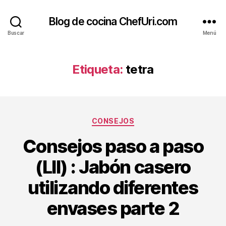
Blog de cocina ChefUri.com
Buscar
Menú
Etiqueta:
tetra
Categorías
CONSEJOS
Consejos paso a paso
(LII) : Jabón casero
utilizando diferentes
envases parte 2