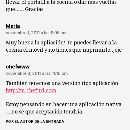
llevar el portatil a la cocina o dar más vueltas
que…… Gracias
dice:
María
noviembre 1, 2011 a las 9:06 pm
Muy buena la apliación! Te puedes llevar a la
cocina el móvil y no tienes que imprimirlo..jeje
dice:
chefwww
noviembre 3, 2011 a las 11:10 pm
Tambien tenemos una versión tipo aplicación
http://m.chefuri.com
Estoy pensando en hacer una aplicación nativa
… no se que aceptación tendría.
POR EL AUTOR DE LA ENTRADA