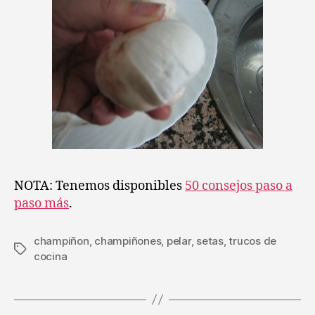
NOTA: Tenemos disponibles
50 consejos paso a
paso más
.
champiñon
,
champiñones
,
pelar
,
setas
,
trucos de
Etiquetas
cocina