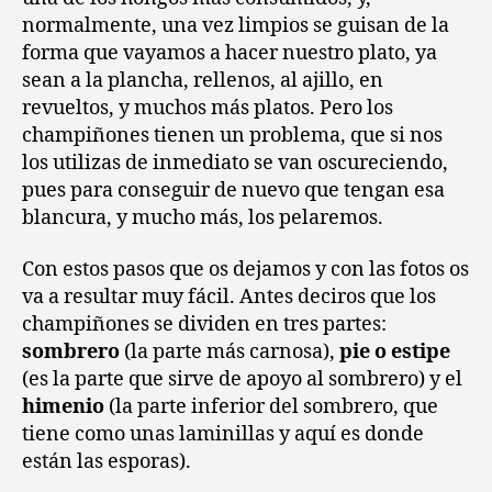
Pelar
normalmente, una vez limpios se guisan de la
champiñones
forma que vayamos a hacer nuestro plato, ya
sean a la plancha, rellenos, al ajillo, en
revueltos, y muchos más platos. Pero los
champiñones tienen un problema, que si nos
los utilizas de inmediato se van oscureciendo,
pues para conseguir de nuevo que tengan esa
blancura, y mucho más, los pelaremos.
Con estos pasos que os dejamos y con las fotos os
va a resultar muy fácil. Antes deciros que los
champiñones se dividen en tres partes:
sombrero
(la parte más carnosa),
pie o estipe
(es la parte que sirve de apoyo al sombrero) y el
himenio
(la parte inferior del sombrero, que
tiene como unas laminillas y aquí es donde
están las esporas).