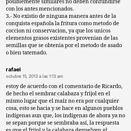
posiblemente similares no deben confundirse
con los antes mencionados.
3.- No existio de ninguna manera antes de la
conquista española la fritura como metodo de
coccion ni conservacion, ya que los unicos
elementos grasos existentes provenian de las
semillas que se obtenia por el metodo de asado
o bien tatemado.
dice:
rafael
octubre 15, 2013 a las 1:13 am
estoy de acuerdo con el comentario de Ricardo,
de hecho el sembrar calabaza y frijol en el
mismo lugar que el maíz no era por cualquier
cosa, esto se hacia y se hace en algunos pueblos
indígenas aun que, los indígenas de ahora ya no
se sepan porque se sembraba así, la respuesta
es que el frijol y la calabaza devuelven el