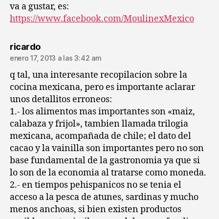
va a gustar, es:
https://www.facebook.com/MoulinexMexico
dice:
ricardo
enero 17, 2013 a las 3:42 am
q tal, una interesante recopilacion sobre la
cocina mexicana, pero es importante aclarar
unos detallitos erroneos:
1.- los alimentos mas importantes son «maiz,
calabaza y frijol», tambien llamada trilogia
mexicana, acompañada de chile; el dato del
cacao y la vainilla son importantes pero no son
base fundamental de la gastronomia ya que si
lo son de la economia al tratarse como moneda.
2.- en tiempos pehispanicos no se tenia el
acceso a la pesca de atunes, sardinas y mucho
menos anchoas, si bien existen productos