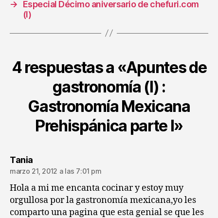
→
Especial Décimo aniversario de chefuri.com
(I)
4 respuestas a «Apuntes de
gastronomía (I) :
Gastronomía Mexicana
Prehispánica parte I»
dice:
Tania
marzo 21, 2012 a las 7:01 pm
Hola a mi me encanta cocinar y estoy muy
orgullosa por la gastronomía mexicana,yo les
comparto una pagina que esta genial se que les