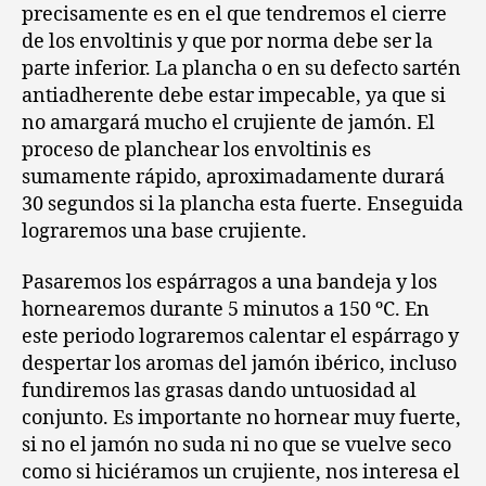
precisamente es en el que tendremos el cierre
de los envoltinis y que por norma debe ser la
parte inferior. La plancha o en su defecto sartén
antiadherente debe estar impecable, ya que si
no amargará mucho el crujiente de jamón. El
proceso de planchear los envoltinis es
sumamente rápido, aproximadamente durará
30 segundos si la plancha esta fuerte. Enseguida
lograremos una base crujiente.
Pasaremos los espárragos a una bandeja y los
hornearemos durante 5 minutos a 150 ºC. En
este periodo lograremos calentar el espárrago y
despertar los aromas del jamón ibérico, incluso
fundiremos las grasas dando untuosidad al
conjunto. Es importante no hornear muy fuerte,
si no el jamón no suda ni no que se vuelve seco
como si hiciéramos un crujiente, nos interesa el