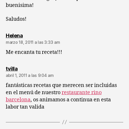
buenisima!
Saludos!
dice:
Helena
marzo 18, 2011 a las 3:33 am
Me encanta tu receta!!!
dice:
tvilla
abril 1, 2011 a las 9:04 am
fantásticas recetas que merecen ser incluidas
en el menú de nuestro
restaurante rino
barcelona
, os animamos a continua en esta
labor tan valida