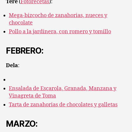
Tere
(
Fotorecetas
):
Mega-bizcocho de zanahorias, nueces y
chocolate
Pollo a la jardinera, con romero y tomillo
FEBRERO
:
Dela
:
Ensalada de Escarola, Granada, Manzana y
Vinagreta de Toma
Tarta de zanahorias de chocolates y galletas
MARZO
: