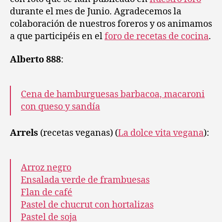
2009
durante el mes de Junio. Agradecemos la
colaboración de nuestros foreros y os animamos
a que participéis en el
foro de recetas de cocina
.
Alberto 888
:
Cena de hamburguesas barbacoa, macaroni
con queso y sandía
Arrels
(recetas veganas) (
La dolce vita vegana
):
Arroz negro
Ensalada verde de frambuesas
Flan de café
Pastel de chucrut con hortalizas
Pastel de soja