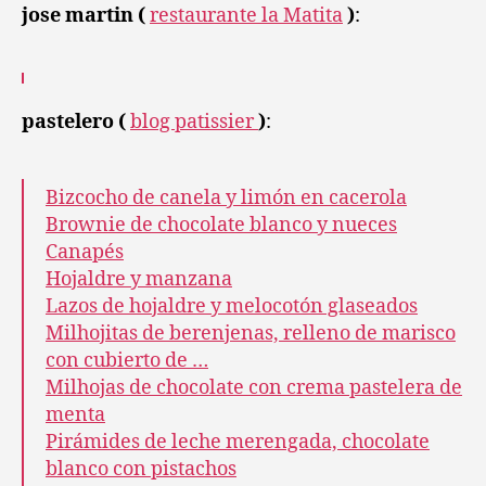
jose martin (
restaurante la Matita
)
:
pastelero (
blog patissier
)
:
Bizcocho de canela y limón en cacerola
Brownie de chocolate blanco y nueces
Canapés
Hojaldre y manzana
Lazos de hojaldre y melocotón glaseados
Milhojitas de berenjenas, relleno de marisco
con cubierto de …
Milhojas de chocolate con crema pastelera de
menta
Pirámides de leche merengada, chocolate
blanco con pistachos