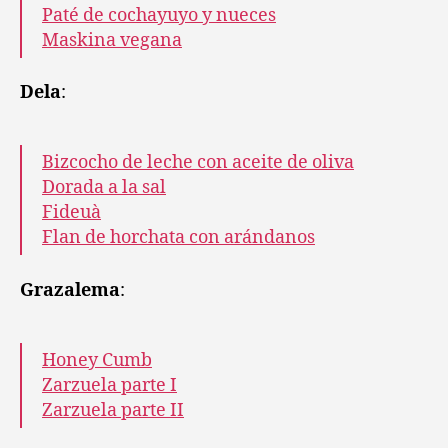
Paté de cochayuyo y nueces
Maskina vegana
Dela
:
Bizcocho de leche con aceite de oliva
Dorada a la sal
Fideuà
Flan de horchata con arándanos
Grazalema
:
Honey Cumb
Zarzuela parte I
Zarzuela parte II