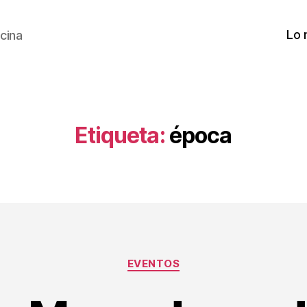
Lo 
cina
Etiqueta:
época
Categorías
EVENTOS