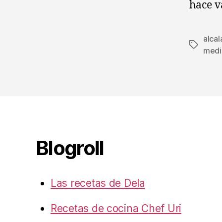
hace v
alcal
Etiqueta
medi
Blogroll
Las recetas de Dela
Recetas de cocina Chef Uri