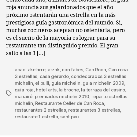
roja anuncia sus galardonados que el año
próximo ostentarán una estrella en la más
prestigiosa guía gastronómica del mundo. Si,
muchos cocineros aceptan no ostentarla, pero
es el sueño de la mayoría es lograr para su
restaurante tan distinguido premio. El gran
salto a las 3 […]
abac
,
akelarre
,
arzak
,
can fabes
,
Can Roca
,
Can roca
3 estrellas
,
casa gerardo
,
condecorados 3 estrellas
michelin
,
el bulli
,
guia michelin
,
guia michelin 2009
,
guia roja
,
hotel arts
,
la broche
,
la terraza del casino
,
Etiquetas
manairó
,
premiados michelin 2010
,
reparto estrellas
michelin
,
Restaurante Celler de Can Roca
,
restaurantes 2 estrellas
,
restaurantes 3 estrellas
,
restaurate 1 estrella
,
sant pau