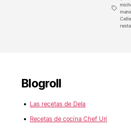
mich
Etiqueta
mana
Cell
resta
Blogroll
Las recetas de Dela
Recetas de cocina Chef Uri