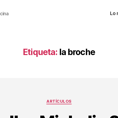
Lo 
cina
Etiqueta:
la broche
Categorías
ARTÍCULOS