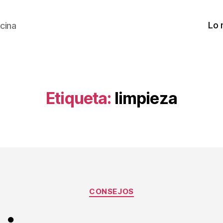
Lo 
cina
Etiqueta:
limpieza
Categorías
CONSEJOS