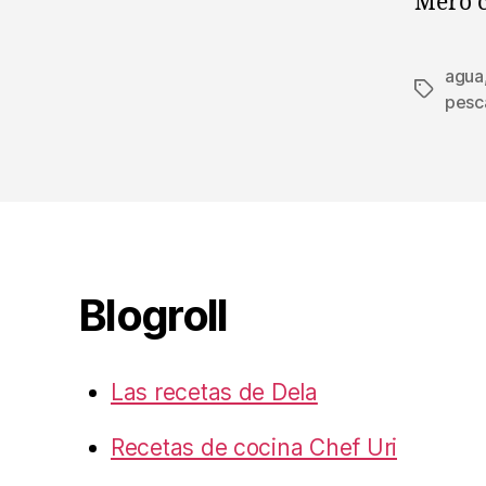
Mero c
agua
Etiqueta
pesc
Blogroll
Las recetas de Dela
Recetas de cocina Chef Uri