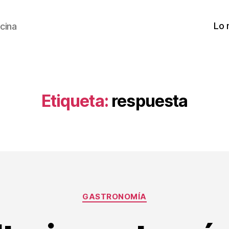
Lo 
cina
Etiqueta:
respuesta
Categorías
GASTRONOMÍA