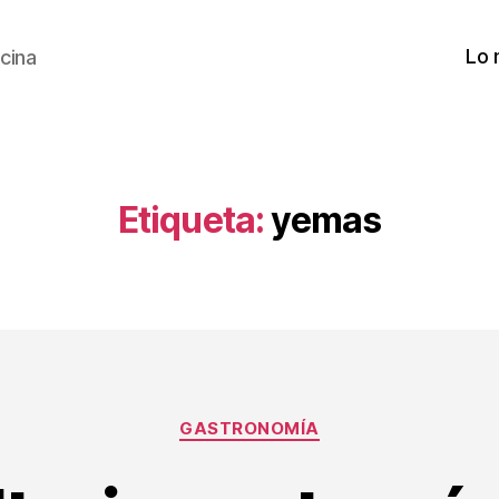
Lo 
cina
Etiqueta:
yemas
Categorías
GASTRONOMÍA