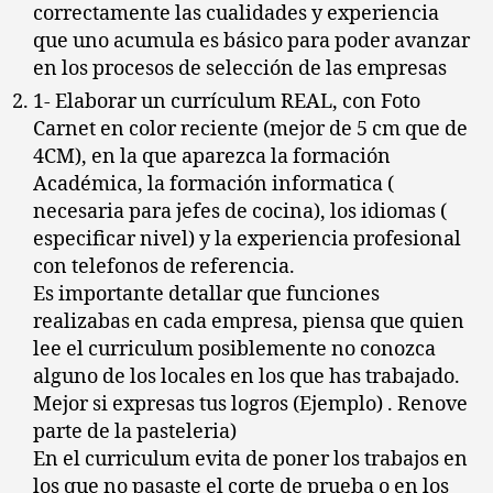
correctamente las cualidades y experiencia
de
que uno acumula es básico para poder avanzar
trab
en los procesos de selección de las empresas
en
Host
1- Elaborar un currículum REAL, con Foto
Carnet en color reciente (mejor de 5 cm que de
4CM), en la que aparezca la formación
Académica, la formación informatica (
necesaria para jefes de cocina), los idiomas (
especificar nivel) y la experiencia profesional
con telefonos de referencia.
Es importante detallar que funciones
realizabas en cada empresa, piensa que quien
lee el curriculum posiblemente no conozca
alguno de los locales en los que has trabajado.
Mejor si expresas tus logros (Ejemplo) . Renove
parte de la pasteleria)
En el curriculum evita de poner los trabajos en
los que no pasaste el corte de prueba o en los