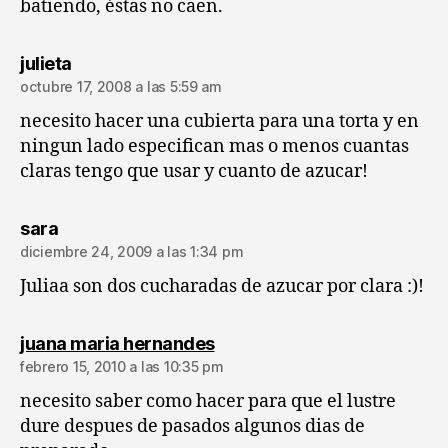
batiendo, éstas no caen.
dice:
julieta
octubre 17, 2008 a las 5:59 am
necesito hacer una cubierta para una torta y en
ningun lado especifican mas o menos cuantas
claras tengo que usar y cuanto de azucar!
dice:
sara
diciembre 24, 2009 a las 1:34 pm
Juliaa son dos cucharadas de azucar por clara :)!
dice:
juana maria hernandes
febrero 15, 2010 a las 10:35 pm
necesito saber como hacer para que el lustre
dure despues de pasados algunos dias de