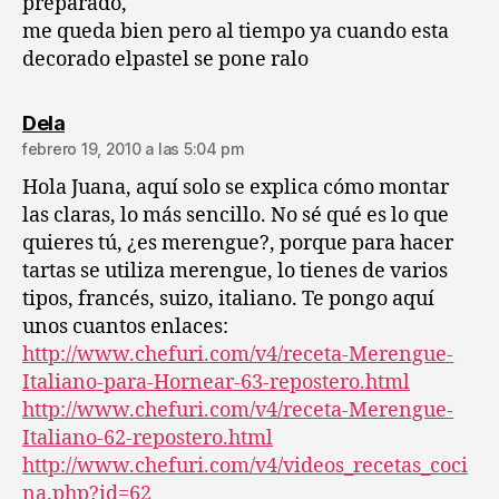
preparado,
me queda bien pero al tiempo ya cuando esta
decorado elpastel se pone ralo
dice:
Dela
febrero 19, 2010 a las 5:04 pm
Hola Juana, aquí solo se explica cómo montar
las claras, lo más sencillo. No sé qué es lo que
quieres tú, ¿es merengue?, porque para hacer
tartas se utiliza merengue, lo tienes de varios
tipos, francés, suizo, italiano. Te pongo aquí
unos cuantos enlaces:
http://www.chefuri.com/v4/receta-Merengue-
Italiano-para-Hornear-63-repostero.html
http://www.chefuri.com/v4/receta-Merengue-
Italiano-62-repostero.html
http://www.chefuri.com/v4/videos_recetas_coci
na.php?id=62