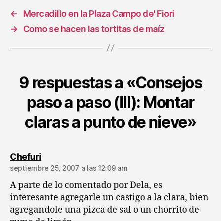
←
Mercadillo en la Plaza Campo de' Fiori
→
Como se hacen las tortitas de maíz
9 respuestas a «Consejos
paso a paso (III): Montar
claras a punto de nieve»
dice:
Chefuri
septiembre 25, 2007 a las 12:09 am
A parte de lo comentado por Dela, es
interesante agregarle un castigo a la clara, bien
agregandole una pizca de sal o un chorrito de