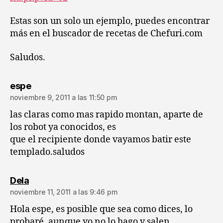
Estas son un solo un ejemplo, puedes encontrar
más en el buscador de recetas de Chefuri.com
Saludos.
dice:
espe
noviembre 9, 2011 a las 11:50 pm
las claras como mas rapido montan, aparte de
los robot ya conocidos, es
que el recipiente donde vayamos batir este
templado.saludos
dice:
Dela
noviembre 11, 2011 a las 9:46 pm
Hola espe, es posible que sea como dices, lo
probaré, aunque yo no lo hago y salen