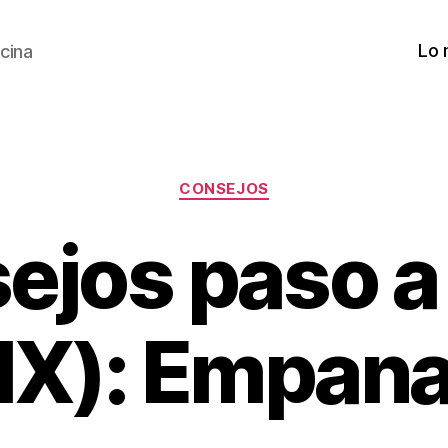
Lo 
cina
Categorías
CONSEJOS
ejos paso a
(IX): Empana