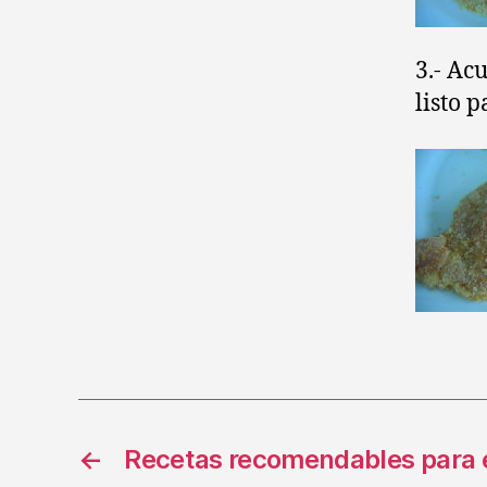
3.- Ac
listo p
←
Recetas recomendables para el 