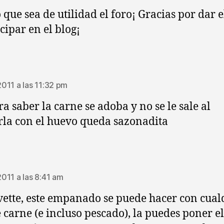
 que sea de utilidad el foro¡ Gracias por dar e
cipar en el blog¡
dice:
 2011 a las 11:32 pm
ra saber la carne se adoba y no se le sale al
la con el huevo queda sazonadita
ice:
 2011 a las 8:41 am
vette, este empanado se puede hacer con cual
e carne (e incluso pescado), la puedes poner el