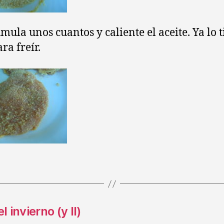
umula unos cuantos y caliente el aceite. Ya lo 
ara freír.
invierno (y II)