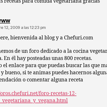
s recetas para comida vegetariana gracias
dice:
www
e 12, 2009 a las 12:23 pm
ere, bienvenida al blog y a Chefuri.com
emos de un foro dedicado a la cocina vegeta
. En él hay posteadas unas 800 recetas.
o el enlace para que puedas buscar las que ma
 y bueno, si te animas puedes hacernos algun
ndación o comentar alguna receta
foros.chefuri.net/foro-recetas-12-
_vegetariana_y_vegana.html