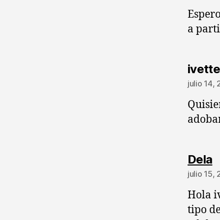
Espero
a parti
ivette
julio 14,
Quisie
adobar
d
Dela
julio 15,
Hola i
tipo d