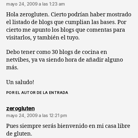
mayo 24, 2009 a las 1:23 am
Hola zerogluten. Cierto podrían haber mostrado
el listado de blogs que cumplian las bases. Por
cierto me apunto los blogs que comentas para
visitarlos, y también el tuyo.
Debo tener como 30 blogs de cocina en
netvibes, ya va siendo hora de añadir alguno
más.
Un saludo!
POR EL AUTOR DE LA ENTRADA
dice:
zerogluten
mayo 24, 2009 a las 12:21 pm
Pues siempre serás bienvenido en mi casa libre
de gluten.