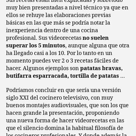
Sus recetas están bien explicadas y sobretodo
muy bien presentadas a nivel técnico ya que en
ellos se rehuye las elaboraciones previas
básicas en las que más se podría notar la
inexperiencia dentro de una cocina
profesional. Sus videorecetas
no suelen
superar los 5 minutos
, aunque alguna que otra
ha llegado casi a los 10. Por lo tanto en un
momento puedes ver 2 o 3 recetas fáciles de
hacer. Algunos ejemplos son
patatas bravas,
butifarra esparracada, tortilla de patatas
…
Podríamos concluir en que sería una versión
siglo XXI del cocinero televisivo, con muy
buenos montajes audiovisuales, que son los que
hacen grande la presentación, proponiendo
una nueva forma de hacer videorecetas en las
que el silencio domina la habitual filosofía de
los cocineros profesionales. Y donde además la