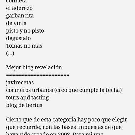
colineta
el aderezo
garbancita
de vinis
pisto y no pisto
degustalo
Tomas no mas
(…)
Mejor blog revelación
=====================
javirecetas
cocineros urbanos (creo que cumple la fecha)
tours and tasting
blog de bertus
Cierto que de esta categoría hay poco que elegir
que recuerde, con las bases impuestas de que
haya sido creado en 2008. Para mi una