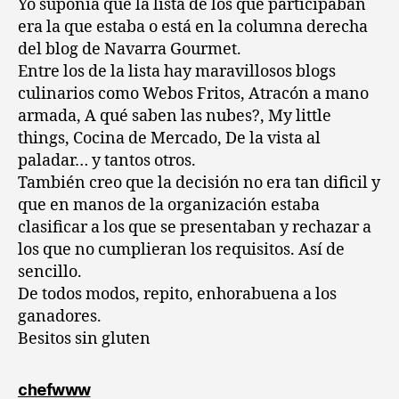
Yo suponía que la lista de los que participaban
era la que estaba o está en la columna derecha
del blog de Navarra Gourmet.
Entre los de la lista hay maravillosos blogs
culinarios como Webos Fritos, Atracón a mano
armada, A qué saben las nubes?, My little
things, Cocina de Mercado, De la vista al
paladar… y tantos otros.
También creo que la decisión no era tan dificil y
que en manos de la organización estaba
clasificar a los que se presentaban y rechazar a
los que no cumplieran los requisitos. Así de
sencillo.
De todos modos, repito, enhorabuena a los
ganadores.
Besitos sin gluten
dice:
chefwww