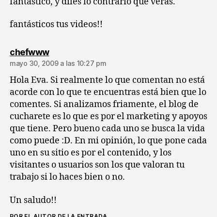
fantástico, y diles lo contrario que verás.
fantásticos tus videos!!
dice:
chefwww
mayo 30, 2009 a las 10:27 pm
Hola Eva. Si realmente lo que comentan no está
acorde con lo que te encuentras está bien que lo
comentes. Si analizamos friamente, el blog de
cucharete es lo que es por el marketing y apoyos
que tiene. Pero bueno cada uno se busca la vida
como puede :D. En mi opinión, lo que pone cada
uno en su sitio es por el contenido, y los
visitantes o usuarios son los que valoran tu
trabajo si lo haces bien o no.
Un saludo!!
POR EL AUTOR DE LA ENTRADA