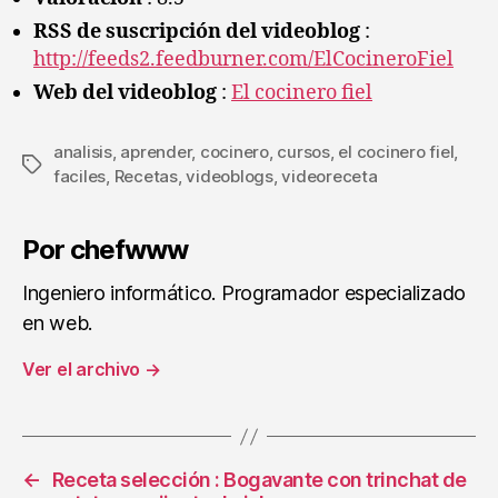
RSS de suscripción del videoblog
:
http://feeds2.feedburner.com/ElCocineroFiel
Web del videoblog
:
El cocinero fiel
analisis
,
aprender
,
cocinero
,
cursos
,
el cocinero fiel
,
Etiquetas
faciles
,
Recetas
,
videoblogs
,
videoreceta
Por chefwww
Ingeniero informático. Programador especializado
en web.
Ver el archivo
→
←
Receta selección : Bogavante con trinchat de