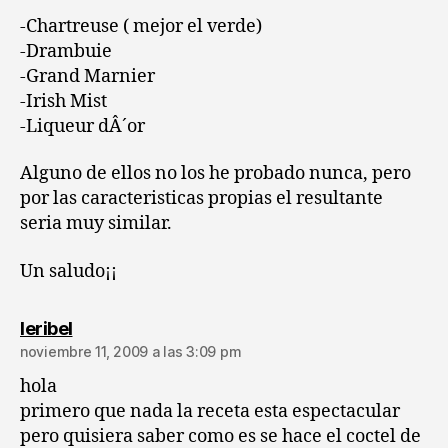
-Chartreuse ( mejor el verde)
-Drambuie
-Grand Marnier
-Irish Mist
-Liqueur dÂ´or
Alguno de ellos no los he probado nunca, pero
por las caracteristicas propias el resultante
seria muy similar.
Un saludo¡¡
dice:
leribel
noviembre 11, 2009 a las 3:09 pm
hola
primero que nada la receta esta espectacular
pero quisiera saber como es se hace el coctel de