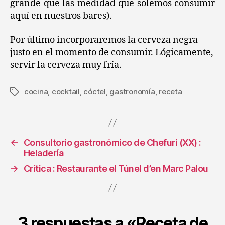
grande que las medidad que solemos consumir
aquí en nuestros bares).
Por último incorporaremos la cerveza negra
justo en el momento de consumir. Lógicamente,
servir la cerveza muy fría.
cocina
,
cocktail
,
cóctel
,
gastronomía
,
receta
Etiquetas
←
Consultorio gastronómico de Chefuri (XX) :
Heladería
→
Crítica : Restaurante el Túnel d’en Marc Palou
3 respuestas a «Receta de