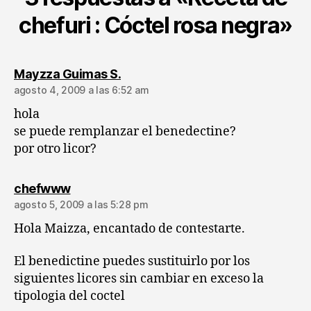
chefuri : Cóctel rosa negra»
dice:
Mayzza Guimas S.
agosto 4, 2009 a las 6:52 am
hola
se puede remplanzar el benedectine?
por otro licor?
dice:
chefwww
agosto 5, 2009 a las 5:28 pm
Hola Maizza, encantado de contestarte.
El benedictine puedes sustituirlo por los
siguientes licores sin cambiar en exceso la
tipologia del coctel