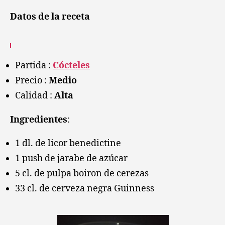
negra
Datos de la receta
Partida :
Cócteles
Precio :
Medio
Calidad :
Alta
Ingredientes
:
1 dl. de licor benedictine
1 push de jarabe de azúcar
5 cl. de pulpa boiron de cerezas
33 cl. de cerveza negra Guinness