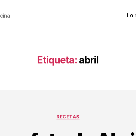
Lo 
cina
Etiqueta:
abril
Categorías
RECETAS