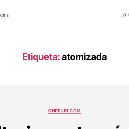
Lo 
cina
Etiqueta:
atomizada
Categorías
CHEFURI.COM