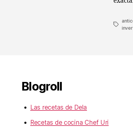
exacta
anti
Etiqueta
inver
Blogroll
Las recetas de Dela
Recetas de cocina Chef Uri