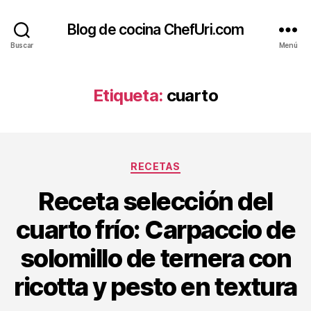
Blog de cocina ChefUri.com
Buscar
Menú
Etiqueta:
cuarto
Categorías
RECETAS
Receta selección del
cuarto frío: Carpaccio de
solomillo de ternera con
ricotta y pesto en textura