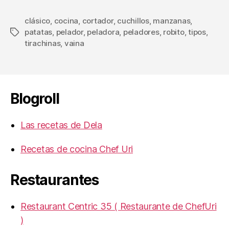
clásico
,
cocina
,
cortador
,
cuchillos
,
manzanas
,
patatas
,
pelador
,
peladora
,
peladores
,
robito
,
tipos
,
Etiquetas
tirachinas
,
vaina
Blogroll
Las recetas de Dela
Recetas de cocina Chef Uri
Restaurantes
Restaurant Centric 35 ( Restaurante de ChefUri
)