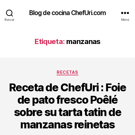
Blog de cocina ChefUri.com
Buscar
Menú
Etiqueta:
manzanas
Categorías
RECETAS
Receta de ChefUri : Foie
de pato fresco Poêlé
sobre su tarta tatin de
manzanas reinetas