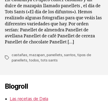
dulce de mazapán llamado panellets , el día de
Tots Sants («El día de los difuntos»). Hemos
realizado algunas fotografías para que veáis las
diferentes variedades que hay. Por orden
serían: Panellet de almendra Panellet de
avellana Panellet de café Panellet de cereza
Panellet de chocolate Panellet […]
castañas
,
mazapan
,
panellets
,
santos
,
tipos de
Etiquetas
panellets
,
todos
,
tots sants
Blogroll
Las recetas de Dela