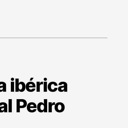
a ibérica
al Pedro