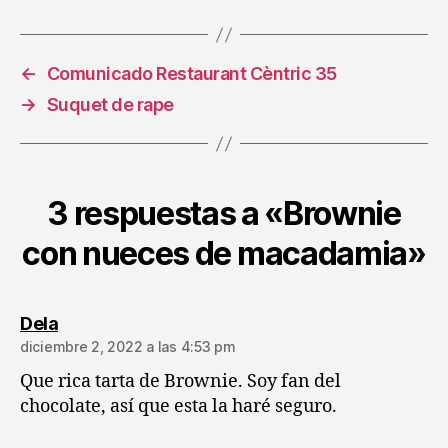
←
Comunicado Restaurant Cèntric 35
→
Suquet de rape
3 respuestas a «Brownie
con nueces de macadamia»
dice:
Dela
diciembre 2, 2022 a las 4:53 pm
Que rica tarta de Brownie. Soy fan del
chocolate, así que esta la haré seguro.