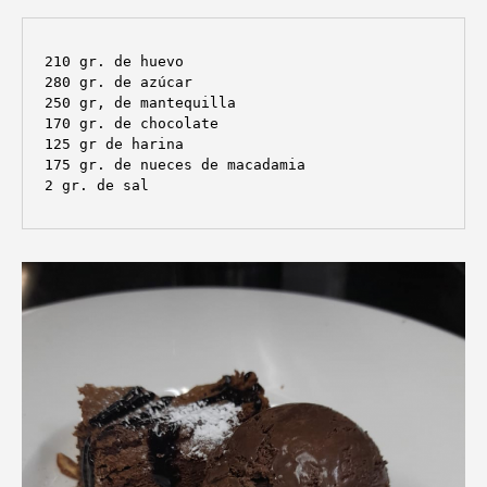
210 gr. de huevo

280 gr. de azúcar

250 gr, de mantequilla

170 gr. de chocolate

125 gr de harina

175 gr. de nueces de macadamia

2 gr. de sal