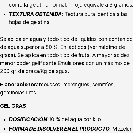
como la gelatina normal. 1 hoja equivale a 8 gramos.
TEXTURA OBTENIDA
:
Textura dura idéntica a las
hojas de gelatina
Se aplica en agua y todo tipo de líquidos con contenido
de agua superior a 80 %. En lácticos (ver máximo de
grasa). Se aplica en todo tipo de fruta. A mayor acidez
menor poder gelificante.Emulsiones con un máximo de
200 gr. de grasa/Kg de agua.
Elaboraciones
: mousses, merengues, semifríos,
gominolas uras.
GEL GRAS
DOSIFICACIÓN
:
10 % del agua por kilo
FORMA DE DISOLVER EN EL PRODUCTO
:
Mezclar