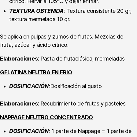
cítrico. Hervir a 105ºC y dejar enfriar.
TEXTURA OBTENIDA
:
Textura consistente 20 gr;
textura mermelada 10 gr.
Se aplica en pulpas y zumos de frutas. Mezclas de
fruta, azúcar y ácido cítrico.
Elaboraciones
: Pasta de frutaclásica; mermeladas
GELATINA NEUTRA EN FRIO
DOSIFICACIÓN
:
Dosificación al gusto
Elaboraciones
: Recubrimiento de frutas y pasteles
NAPPAGE NEUTRO CONCENTRADO
DOSIFICACIÓN
:
1 parte de Nappage = 1 parte de