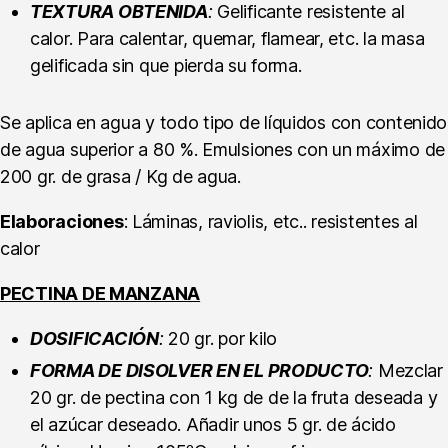
TEXTURA OBTENIDA
:
Gelificante resistente al
calor. Para calentar, quemar, flamear, etc. la masa
gelificada sin que pierda su forma.
Se aplica en agua y todo tipo de líquidos con contenido
de agua superior a 80 %. Emulsiones con un máximo de
200 gr. de grasa / Kg de agua.
Elaboraciones
: Láminas, raviolis, etc.. resistentes al
calor
PECTINA DE MANZANA
DOSIFICACIÓN
:
20 gr. por kilo
FORMA DE DISOLVER EN EL PRODUCTO
:
Mezclar
20 gr. de pectina con 1 kg de de la fruta deseada y
el azúcar deseado. Añadir unos 5 gr. de ácido