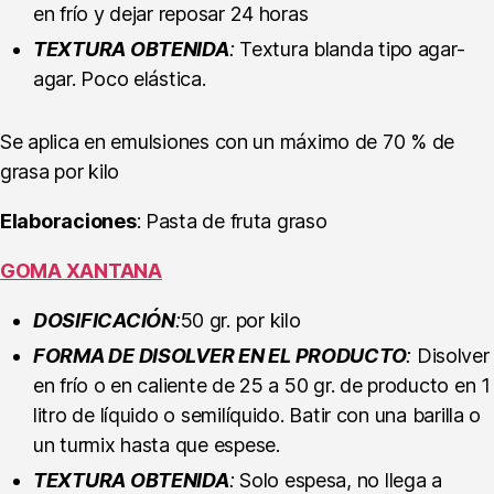
en frío y dejar reposar 24 horas
TEXTURA OBTENIDA
:
Textura blanda tipo agar-
agar. Poco elástica.
Se aplica en emulsiones con un máximo de 70 % de
grasa por kilo
Elaboraciones
: Pasta de fruta graso
GOMA XANTANA
DOSIFICACIÓN
:
50 gr. por kilo
FORMA DE DISOLVER EN EL PRODUCTO
:
Disolver
en frío o en caliente de 25 a 50 gr. de producto en 1
litro de líquido o semilíquido. Batir con una barilla o
un turmix hasta que espese.
TEXTURA OBTENIDA
:
Solo espesa, no llega a