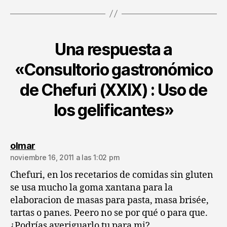
Una respuesta a
«Consultorio gastronómico
de Chefuri (XXIX) : Uso de
los gelificantes»
dice:
olmar
noviembre 16, 2011 a las 1:02 pm
Chefuri, en los recetarios de comidas sin gluten
se usa mucho la goma xantana para la
elaboracion de masas para pasta, masa brisée,
tartas o panes. Peero no se por qué o para que.
¿Podrías averiguarlo tu para mi?