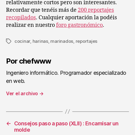
relativamente cortos pero son interesantes.
Recordar que tenéis más de
200 reportajes
recopilados
. Cualquier aportación la podéis
realizar en nuestro
foro gastronómico
.
cocinar
,
harinas
,
marinados
,
reportajes
Etiquetas
Por chefwww
Ingeniero informático. Programador especializado
en web.
Ver el archivo
→
←
Consejos paso a paso (XLII) : Encamisar un
molde