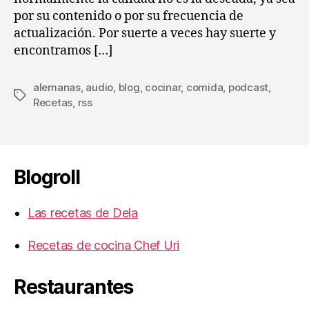
por su contenido o por su frecuencia de
actualización. Por suerte a veces hay suerte y
encontramos […]
alemanas
,
audio
,
blog
,
cocinar
,
comida
,
podcast
,
Etiquetas
Recetas
,
rss
Blogroll
Las recetas de Dela
Recetas de cocina Chef Uri
Restaurantes