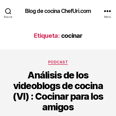
Blog de cocina ChefUri.com
Buscar
Menú
Etiqueta:
cocinar
Categorías
PODCAST
Análisis de los
videoblogs de cocina
(VI) : Cocinar para los
amigos