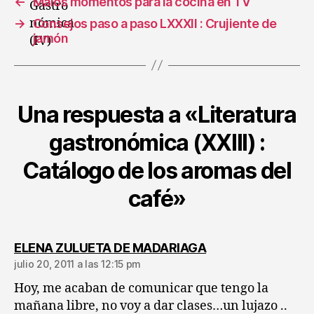
←
Malos momentos para la cocina en TV
→
Consejos paso a paso LXXXII : Crujiente de
jamón
Una respuesta a «Literatura
gastronómica (XXIII) :
Catálogo de los aromas del
café»
dice:
ELENA ZULUETA DE MADARIAGA
julio 20, 2011 a las 12:15 pm
Hoy, me acaban de comunicar que tengo la
mañana libre, no voy a dar clases…un lujazo ..