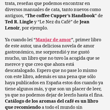
trata, reseñas que podemos encontrar en
diversos manuales de cata, tanto nuevos como
antiguos, “
The coffee Cupper’s Handbook
” de
Ted R. Lingle
y “Le Nez du Café” de
Jean
Lenoir
, por ejemplo.
Ya cuando leí “
Manjar de amor
”, primer libro
de este autor, una deliciosa novela de amor
gastronómico, me sorprendió y me gustó
mucho, un libro que no tuvo la acogida que se
merece y que creo que ahora está
descatalogado. Espero que no pase lo mismo
con este libro, además es una pena que sólo
haya publicados en España estos dos cuando ya
tiene algunos más, y que son un placer de leer,
ya que no podemos dejar de leerlo hasta el fina.
Catálogo de los aromas del café es un libro
que recomiendo
a todo el mundo sin