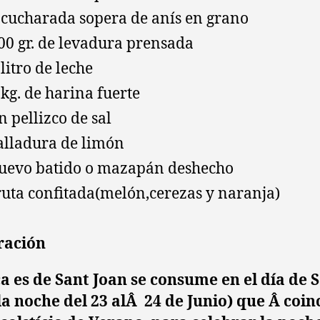
 cucharada sopera de anís en grano
00 gr. de levadura prensada
 litro de leche
 kg. de harina fuerte
n pellizco de sal
alladura de limón
uevo batido o mazapán deshecho
ruta confitada(melón,cerezas y naranja)
ración
a es de Sant Joan se consume en el día de 
la noche del 23 alÂ 24 de Junio) que Â coin