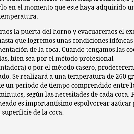
lo en el momento que este haya adquirido u
 temperatura.
mos la puerta del horno y evacuaremos el ex
 hasta que logremos unas condiciones idóneas
mentación de la coca. Cuando tengamos las co
as, bien sea por el método profesional
ntadora) o por el método casero, prodecerem
do. Se realizará a una temperatura de 260 g
e un periodo de tiempo comprendido entre lo
 minutos, según las necesitades de cada coca. 
neado es importantísimo espolvorear azúcar 
 superfície de la coca.