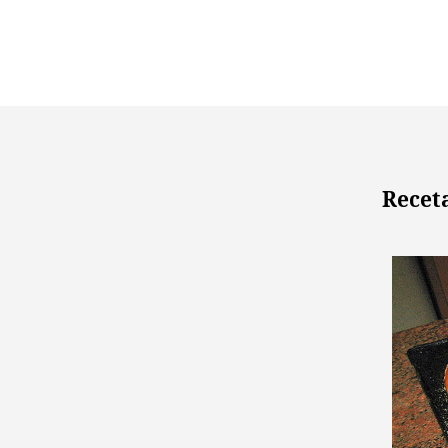
Receta