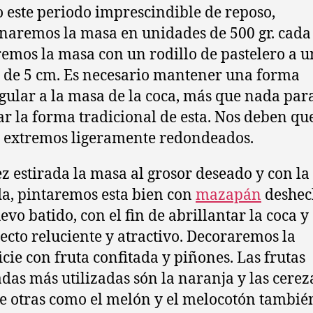
 este periodo imprescindible de reposo,
naremos la masa en unidades de 500 gr. cada
remos la masa con un rodillo de pastelero a u
 de 5 cm. Es necesario mantener una forma
gular a la masa de la coca, más que nada par
ar la forma tradicional de esta. Nos deben qu
extremos ligeramente redondeados.
z estirada la masa al grosor deseado y con l
a, pintaremos esta bien con
mazapán
deshec
evo batido, con el fin de abrillantar la coca y
ecto reluciente y atractivo. Decoraremos la
icie con fruta confitada y piñones. Las frutas
adas más utilizadas són la naranja y las cerez
 otras como el melón y el melocotón tambié