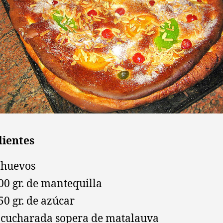
dientes
 huevos
00 gr. de mantequilla
50 gr. de azúcar
 cucharada sopera de matalauva