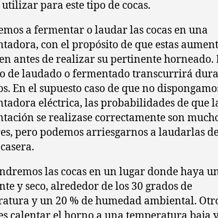
utilizar para este tipo de cocas.
mos a fermentar o laudar las cocas en una
tadora, con el propósito de que estas aumen
n antes de realizar su pertinente horneado. 
o de laudado o fermentado transcurrirá dura
s. En el supuesto caso de que no dispongamo
tadora eléctrica, las probabilidades de que l
tación se realizase correctamente son much
s, pero podemos arriesgarnos a laudarlas d
casera.
dremos las cocas en un lugar donde haya un
nte y seco, alrededor de los 30 grados de
atura y un 20 % de humedad ambiental. Otr
s calentar el horno a una temperatura baja 