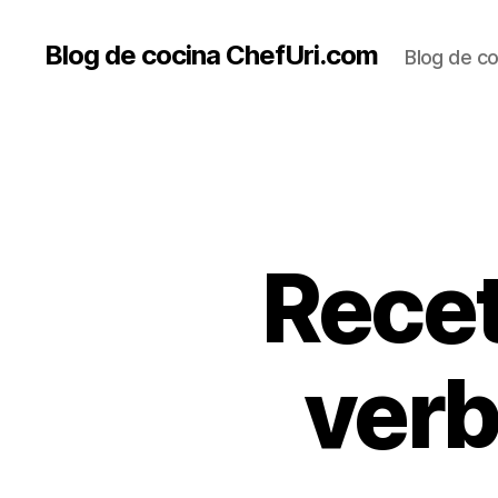
Blog de cocina ChefUri.com
Blog de co
Recet
verb