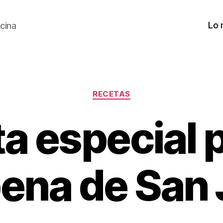
Lo 
cina
Categorías
RECETAS
a especial p
ena de San