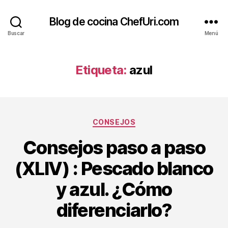
Blog de cocina ChefUri.com
Buscar
Menú
Etiqueta:
azul
Categorías
CONSEJOS
Consejos paso a paso
(XLIV) : Pescado blanco
y azul. ¿Cómo
diferenciarlo?