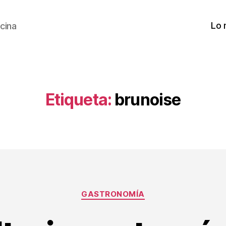
Lo 
cina
Etiqueta:
brunoise
Categorías
GASTRONOMÍA