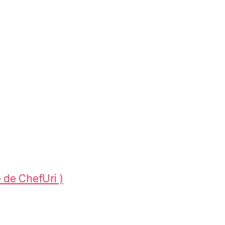
 de ChefUri )