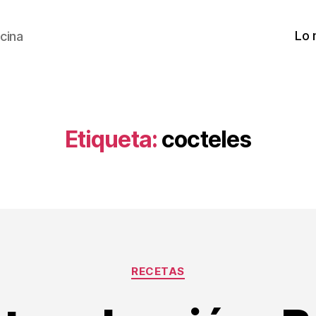
Lo 
cina
Etiqueta:
cocteles
Categorías
RECETAS