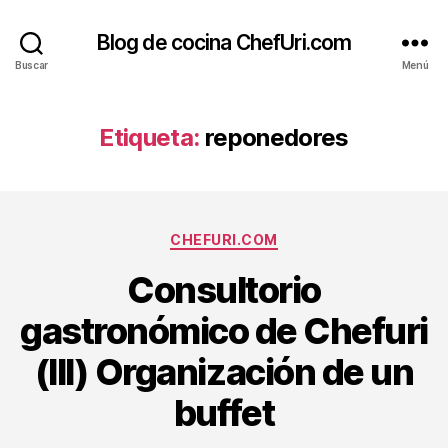
Blog de cocina ChefUri.com
Buscar
Menú
Etiqueta:
reponedores
Categorías
CHEFURI.COM
Consultorio
gastronómico de Chefuri
(III) Organización de un
buffet