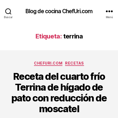
Blog de cocina ChefUri.com
Buscar
Menú
Etiqueta:
terrina
Categorías
CHEFURI.COM
RECETAS
Receta del cuarto frío
Terrina de hígado de
pato con reducción de
moscatel