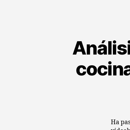
Anális
cocina
Ha pas