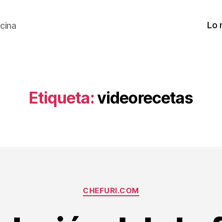
Lo 
cina
Etiqueta:
videorecetas
Categorías
CHEFURI.COM