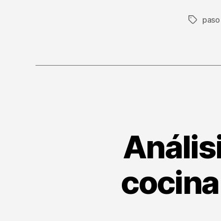
paso
Etiqueta
Anális
cocina 