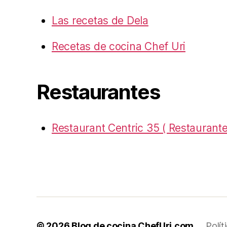
Las recetas de Dela
Recetas de cocina Chef Uri
Restaurantes
Restaurant Centric 35 ( Restaurante
© 2026
Blog de cocina ChefUri.com
Polít