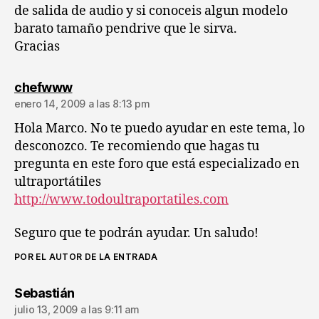
de salida de audio y si conoceis algun modelo
barato tamaño pendrive que le sirva.
Gracias
dice:
chefwww
enero 14, 2009 a las 8:13 pm
Hola Marco. No te puedo ayudar en este tema, lo
desconozco. Te recomiendo que hagas tu
pregunta en este foro que está especializado en
ultraportátiles
http://www.todoultraportatiles.com
Seguro que te podrán ayudar. Un saludo!
POR EL AUTOR DE LA ENTRADA
dice:
Sebastián
julio 13, 2009 a las 9:11 am