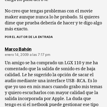
No creo que tengas problemas con el movie
maker aunque nunca lo he probado. Si quieres
dime que prueba debería de hacer y te digo algo
más exacto.
POR EL AUTOR DE LA ENTRADA
dice:
Marco Bahón
enero 14, 2009 a las 7:17 pm
Un amigo se ha comprado un LGX 110 y me ha
comentado que la salida de sonido es de baja
calidad. Le he sugerido la opción de sacar el
audio mediante una interface USB -RCA. Es lo
que yo uso en mis macs cuando grabo mis temas
y quiero escucharlos con mayor calidad que la
salida incorporada por Apple. La duda que
tengo es si el netbook puede gestionar ese tipo