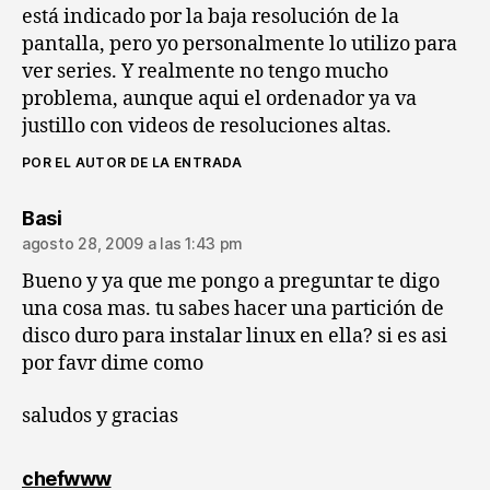
está indicado por la baja resolución de la
pantalla, pero yo personalmente lo utilizo para
ver series. Y realmente no tengo mucho
problema, aunque aqui el ordenador ya va
justillo con videos de resoluciones altas.
POR EL AUTOR DE LA ENTRADA
dice:
Basi
agosto 28, 2009 a las 1:43 pm
Bueno y ya que me pongo a preguntar te digo
una cosa mas. tu sabes hacer una partición de
disco duro para instalar linux en ella? si es asi
por favr dime como
saludos y gracias
dice:
chefwww