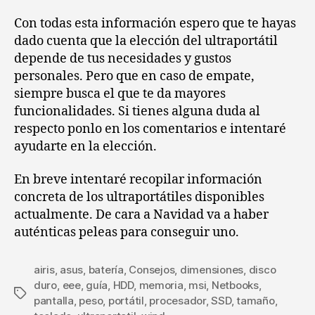
Con todas esta información espero que te hayas
dado cuenta que la elección del ultraportátil
depende de tus necesidades y gustos
personales. Pero que en caso de empate,
siempre busca el que te da mayores
funcionalidades. Si tienes alguna duda al
respecto ponlo en los comentarios e intentaré
ayudarte en la elección.
En breve intentaré recopilar información
concreta de los ultraportátiles disponibles
actualmente. De cara a Navidad va a haber
auténticas peleas para conseguir uno.
airis
,
asus
,
batería
,
Consejos
,
dimensiones
,
disco
duro
,
eee
,
guía
,
HDD
,
memoria
,
msi
,
Netbooks
,
Etiquetas
pantalla
,
peso
,
portátil
,
procesador
,
SSD
,
tamaño
,