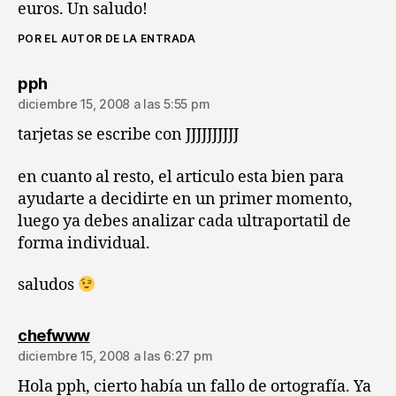
euros. Un saludo!
POR EL AUTOR DE LA ENTRADA
dice:
pph
diciembre 15, 2008 a las 5:55 pm
tarjetas se escribe con JJJJJJJJJJ
en cuanto al resto, el articulo esta bien para
ayudarte a decidirte en un primer momento,
luego ya debes analizar cada ultraportatil de
forma individual.
saludos
dice:
chefwww
diciembre 15, 2008 a las 6:27 pm
Hola pph, cierto había un fallo de ortografía. Ya