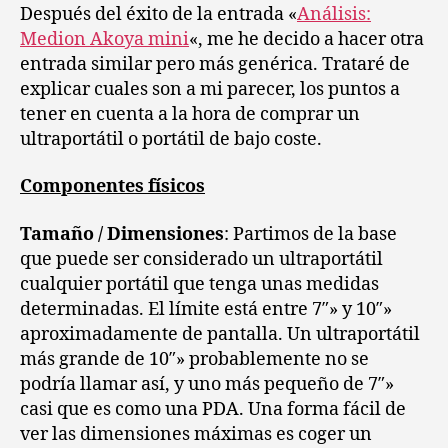
ultraportátil
Después del éxito de la entrada «
Análisis:
(
Medion Akoya mini
«, me he decido a hacer otra
netbook
entrada similar pero más genérica. Trataré de
)
explicar cuales son a mi parecer, los puntos a
tener en cuenta a la hora de comprar un
ultraportátil o portátil de bajo coste.
Componentes físicos
Tamaño / Dimensiones
: Partimos de la base
que puede ser considerado un ultraportátil
cualquier portátil que tenga unas medidas
determinadas. El límite está entre 7″» y 10″»
aproximadamente de pantalla. Un ultraportátil
más grande de 10″» probablemente no se
podría llamar así, y uno más pequeño de 7″»
casi que es como una PDA. Una forma fácil de
ver las dimensiones máximas es coger un