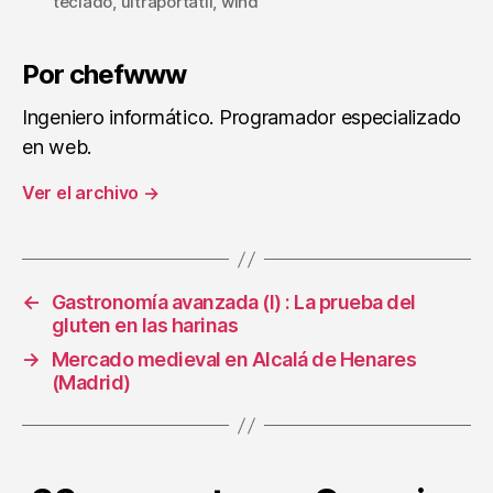
teclado
,
ultraportatil
,
wind
Por chefwww
Ingeniero informático. Programador especializado
en web.
Ver el archivo
→
←
Gastronomía avanzada (I) : La prueba del
gluten en las harinas
→
Mercado medieval en Alcalá de Henares
(Madrid)