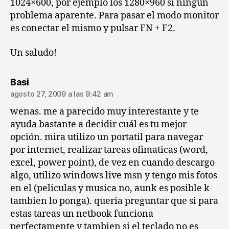
1024×600, por ejemplo los 1280×960 si ningun
problema aparente. Para pasar el modo monitor
es conectar el mismo y pulsar FN + F2.
Un saludo!
dice:
Basi
agosto 27, 2009 a las 9:42 am
wenas. me a parecido muy interestante y te
ayuda bastante a decidir cuál es tu mejor
opción. mira utilizo un portatil para navegar
por internet, realizar tareas ofimaticas (word,
excel, power point), de vez en cuando descargo
algo, utilizo windows live msn y tengo mis fotos
en el (peliculas y musica no, aunk es posible k
tambien lo ponga). queria preguntar que si para
estas tareas un netbook funciona
perfectamente y tambien si el teclado no es