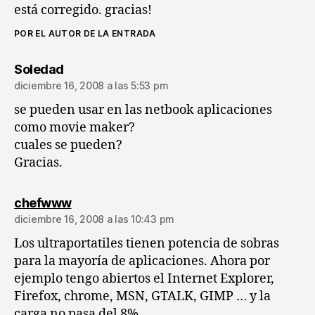
está corregido. gracias!
POR EL AUTOR DE LA ENTRADA
dice:
Soledad
diciembre 16, 2008 a las 5:53 pm
se pueden usar en las netbook aplicaciones
como movie maker?
cuales se pueden?
Gracias.
dice:
chefwww
diciembre 16, 2008 a las 10:43 pm
Los ultraportatiles tienen potencia de sobras
para la mayoría de aplicaciones. Ahora por
ejemplo tengo abiertos el Internet Explorer,
Firefox, chrome, MSN, GTALK, GIMP … y la
carga no pasa del 8%.