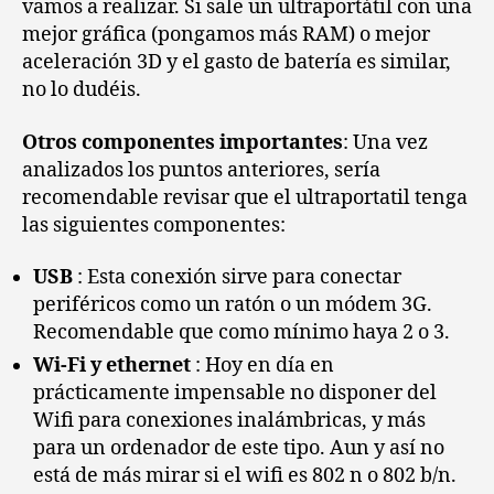
vamos a realizar. Si sale un ultraportátil con una
mejor gráfica (pongamos más RAM) o mejor
aceleración 3D y el gasto de batería es similar,
no lo dudéis.
Otros componentes importantes
: Una vez
analizados los puntos anteriores, sería
recomendable revisar que el ultraportatil tenga
las siguientes componentes:
USB
: Esta conexión sirve para conectar
periféricos como un ratón o un módem 3G.
Recomendable que como mínimo haya 2 o 3.
Wi-Fi y ethernet
: Hoy en día en
prácticamente impensable no disponer del
Wifi para conexiones inalámbricas, y más
para un ordenador de este tipo. Aun y así no
está de más mirar si el wifi es 802 n o 802 b/n.