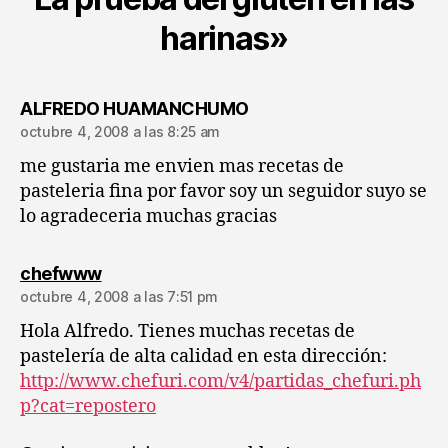
harinas»
dice:
ALFREDO HUAMANCHUMO
octubre 4, 2008 a las 8:25 am
me gustaria me envien mas recetas de
pasteleria fina por favor soy un seguidor suyo se
lo agradeceria muchas gracias
dice:
chefwww
octubre 4, 2008 a las 7:51 pm
Hola Alfredo. Tienes muchas recetas de
pastelería de alta calidad en esta dirección:
http://www.chefuri.com/v4/partidas_chefuri.ph
p?cat=repostero