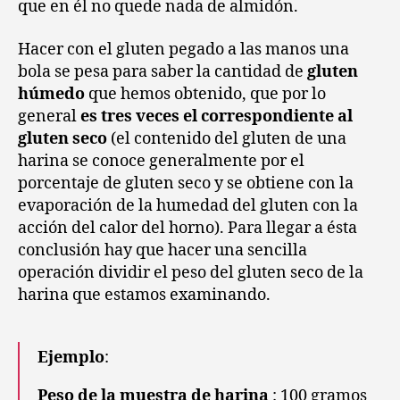
que en él no quede nada de almidón.
Hacer con el gluten pegado a las manos una
bola se pesa para saber la cantidad de
gluten
húmedo
que hemos obtenido, que por lo
general
es tres veces el correspondiente al
gluten seco
(el contenido del gluten de una
harina se conoce generalmente por el
porcentaje de gluten seco y se obtiene
con la
evaporación de la humedad del gluten con la
a
cción
del calor del horno).
Para
llegar a
ésta
conclusión
hay que hacer una sencilla
operación dividir el peso del gluten seco de la
harina que estamos examinando.
Ejemplo
:
Peso de la muestra de harina
: 100 gramos