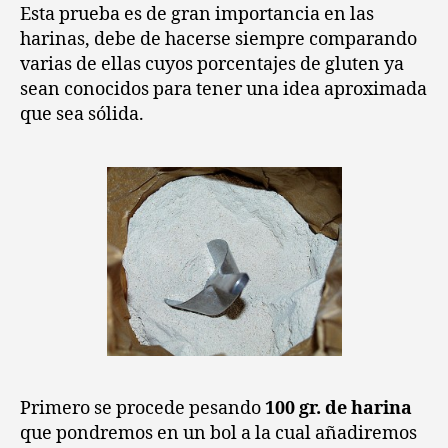
La
Esta prueba es de gran importancia en las
prueba
harinas, debe de hacerse siempre comparando
del
varias de ellas cuyos porcentajes de gluten ya
gluten
sean conocidos para tener una idea aproximada
en
que sea sólida.
las
harinas
Primero se procede pesando
100 gr. de harina
que pondremos en un bol a la cual añadiremos