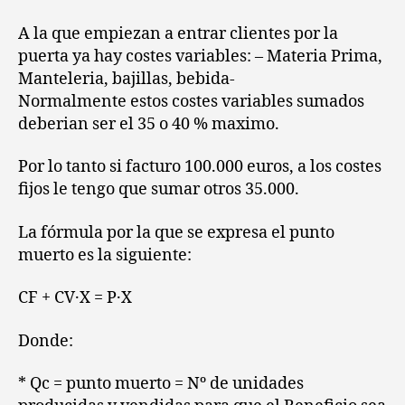
A la que empiezan a entrar clientes por la
puerta ya hay costes variables: – Materia Prima,
Manteleria, bajillas, bebida-
Normalmente estos costes variables sumados
deberian ser el 35 o 40 % maximo.
Por lo tanto si facturo 100.000 euros, a los costes
fijos le tengo que sumar otros 35.000.
La fórmula por la que se expresa el punto
muerto es la siguiente:
CF + CV·X = P·X
Donde:
* Qc = punto muerto = Nº de unidades