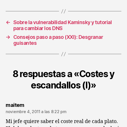
←
Sobre la vulnerabilidad Kaminsky y tutorial
para cambiar los DNS
→
Consejos paso a paso (XXI): Desgranar
guisantes
8 respuestas a «Costes y
escandallos (I)»
dice:
maitem
noviembre 4, 2011 a las 8:22 pm
Mi jefe quiere saber el coste real de cada plato.