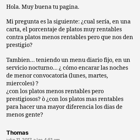
Hola. Muy buena tu pagina.
Mi pregunta es la siguiente: ¿cual sería, en una
carta, el porcentaje de platos muy rentables
contra platos menos rentables pero que nos den
prestigio?
Tambien… teniendo un menu diario fijo, en un
servicio nocturno… ¿ cómo encarar las noches
de menor convocatoria (lunes, martes,
miercoles) ?
¿con los platos menos rentables pero
prestigiosos? ò ¿con los platos mas rentables
para hacer una mayor diferencia los dias de
menos gente?
dice:
Thomas
julio 11, 2017 a las 4:51 am