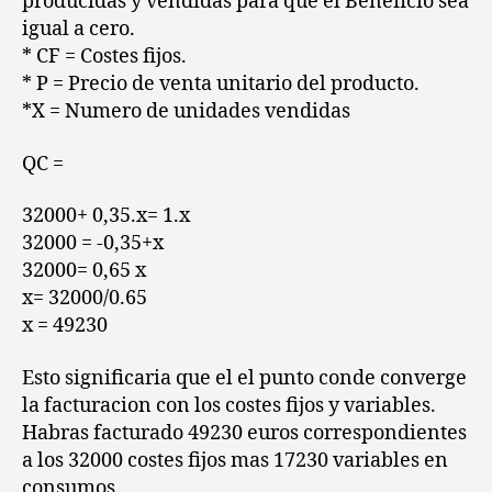
producidas y vendidas para que el Beneficio sea
igual a cero.
* CF = Costes fijos.
* P = Precio de venta unitario del producto.
*X = Numero de unidades vendidas
QC =
32000+ 0,35.x= 1.x
32000 = -0,35+x
32000= 0,65 x
x= 32000/0.65
x = 49230
Esto significaria que el el punto conde converge
la facturacion con los costes fijos y variables.
Habras facturado 49230 euros correspondientes
a los 32000 costes fijos mas 17230 variables en
consumos.