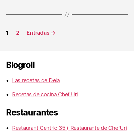
Paginación
1
2
Entradas
→
de
entradas
Blogroll
Las recetas de Dela
Recetas de cocina Chef Uri
Restaurantes
Restaurant Centric 35 ( Restaurante de ChefUri