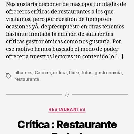
Restaurante
Nos gustaría disponer de mas oportunidades de
Caldeni
ofreceros críticas de restaurantes a los que
visitamos, pero por cuestión de tiempo en
ocasiones yÂ de presupuesto en otras tenemos
bastante limitada la edición de suficientes
críticas gastronómicas como nos gustaría. Por
ese motivo hemos buscado el modo de poder
ofrecer a nuestros lectores un contenido lo […]
albumes
,
Caldeni
,
crítica
,
flickr
,
fotos
,
gastronomía
,
Etiquetas
restaurante
Categorías
RESTAURANTES
Crítica : Restaurante