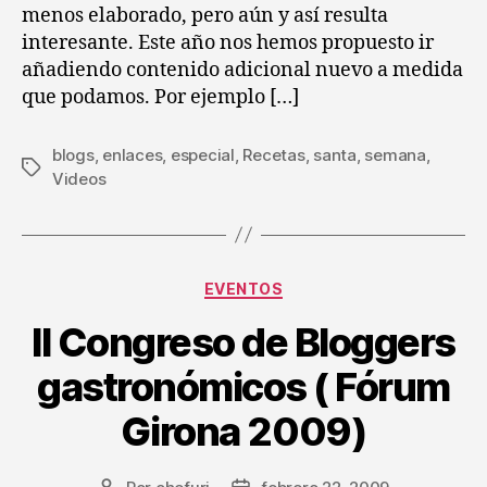
menos elaborado, pero aún y así resulta
interesante. Este año nos hemos propuesto ir
añadiendo contenido adicional nuevo a medida
que podamos. Por ejemplo […]
blogs
,
enlaces
,
especial
,
Recetas
,
santa
,
semana
,
Etiquetas
Videos
Categorías
EVENTOS
II Congreso de Bloggers
gastronómicos ( Fórum
Girona 2009)