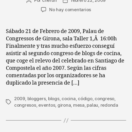
Por
chefuri
febrero 22, 2009
Autor
Fecha
de
de
en
No hay comentarios
la
la
II
entrada
entrada
Congreso
de
Sábado 21 de Febrero de 2009, Palau de
Bloggers
Congressos de Girona, sala Taller 1,Â 16:00h
gastronómicos
Finalmente y tras mucho esfuerzo conseguí
(
asistir al segundo congreso de blogs de cocina,
Fórum
que coge el relevo del celebrado en Santiago de
Girona
Compostela el año 2007. Según las cifras
2009)
comentadas por los organizadores se ha
duplicado la presencia de […]
2009
,
bloggers
,
blogs
,
cocina
,
código
,
congreso
,
Etiquetas
congresos
,
eventos
,
girona
,
mesa
,
palau
,
redonda